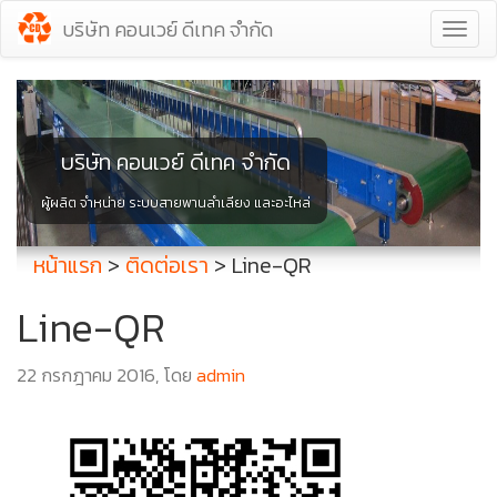
บริษัท คอนเวย์ ดีเทค จำกัด
Tog
navi
บริษัท คอนเวย์ ดีเทค จำกัด
ผู้ผลิต จำหน่าย ระบบสายพานลำเลียง และอะไหล่
หน้าแรก
>
ติดต่อเรา
>
Line-QR
Line-QR
22 กรกฎาคม 2016, โดย
admin