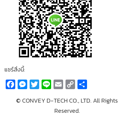
แชร์สิ่งนี้:
Facebook
Messenger
Twitter
Line
Email
Copy
Share
Link
© CONVEY D-TECH CO., LTD. All Rights
Reserved.